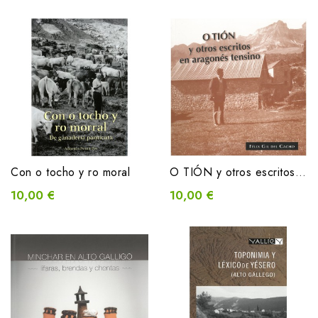
Con o tocho y ro moral
O TIÓN y otros escritos en aragonés tensino
10,00 €
10,00 €