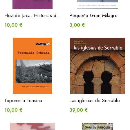
Hoz de Jaca. Historias de un pueblo del Alto Gállego
Pequeño Gran Milagro
10,00 €
3,00 €
Toponimia Tensina
Las iglesias de Serrablo
10,00 €
39,00 €