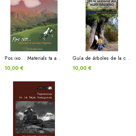
Pos ixo... Materials ta aprender Aragonés
Guía de árboles de la comarca del Alto Gállego para niños y niñas
10,00 €
10,00 €