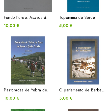
Fendo l'onso. Asayos de antropolochía zoolochica
Toponimia de Serué
10,00 €
5,00 €
Pastoradas de Yebra de Basa en honor a Santa Orosia
O parlamento de Barbenuta
10,00 €
5,00 €