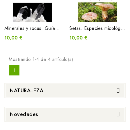
Minerales y rocas. Guías de campo
Setas. Especies micológicas, rutas y consejos
10,00 €
10,00 €
Mostrando 1-4 de 4 artículo(s)
1
NATURALEZA
Novedades