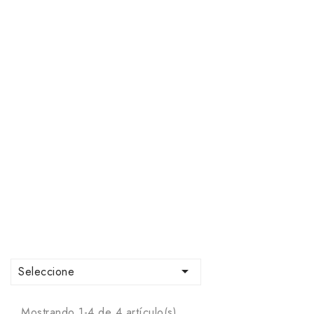

Seleccione
Mostrando 1-4 de 4 artículo(s)