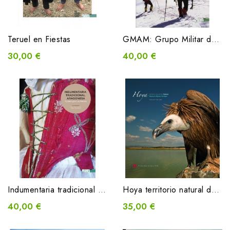
Teruel en Fiestas
GMAM: Grupo Militar de Alta Montaña
30,00 €
40,00 €
Indumentaria tradicional Aragonesa. Apuntes para una historia
Hoya territorio natural de Huesca
40,00 €
35,00 €