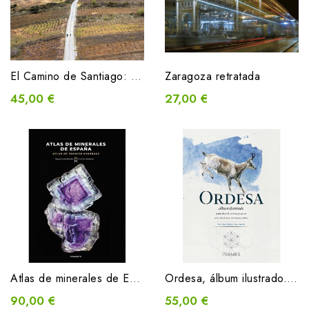
El Camino de Santiago: Un viaje entre el cielo y la tierra. A journey between heaven and earth
Zaragoza retratada
45,00 €
27,00 €
Atlas de minerales de España
Ordesa, álbum ilustrado. Naturaleza y cultura popular en los valles de Broto, Vio, Puértolas y Bielsa
90,00 €
55,00 €