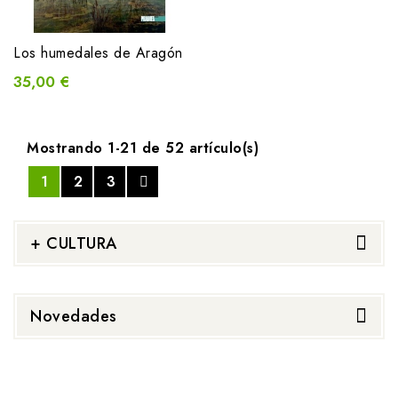
Los humedales de Aragón
35,00 €
Mostrando 1-21 de 52 artículo(s)
1
2
3
+ CULTURA
Novedades