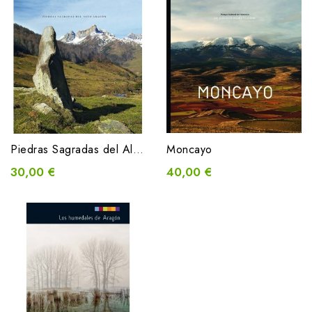
Piedras Sagradas del Alto Aragón
Moncayo
30,00 €
40,00 €