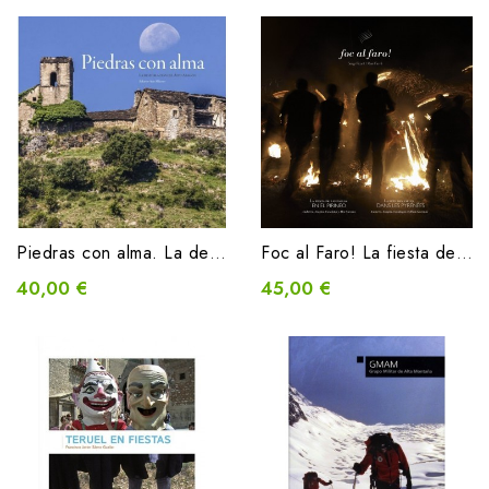
Piedras con alma. La despoblación del Alto Aragón
Foc al Faro! La fiesta de las fallas en el Pirineo
40,00 €
45,00 €