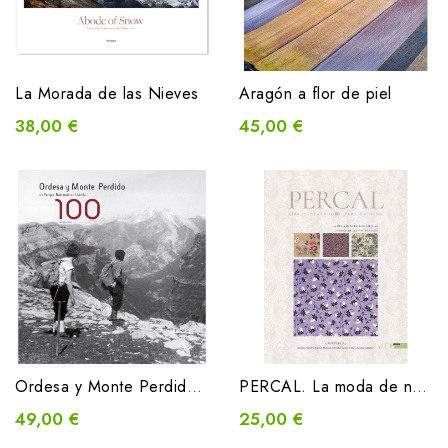
La Morada de las Nieves
Aragón a flor de piel
38,00 €
45,00 €
Ordesa y Monte Perdido, un Parque Nacional con historia.100 Aniversario
PERCAL. La moda de nuestras abuelas/La moda de les nostres jaies
49,00 €
25,00 €