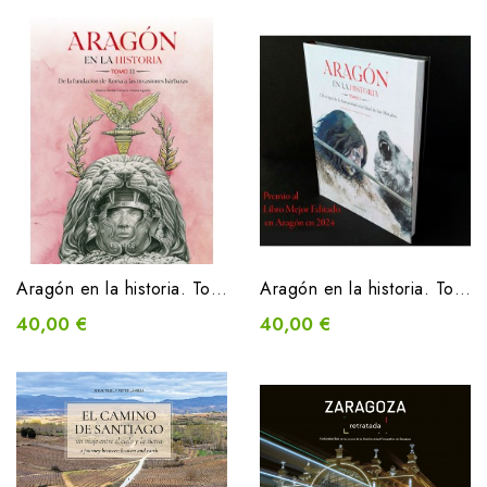
Aragón en la historia. Tomo II. De la fundación de Roma a las invasiones bárbaras
Aragón en la historia. Tomo I. Del origen de la humanidad a la Edad de los Metales
40,00 €
40,00 €