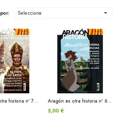

Seleccione
por:
Aragón es otra historia nº 7 / junio 2023
Aragón es otra historia nº 6 / febrero 2023
5,00 €