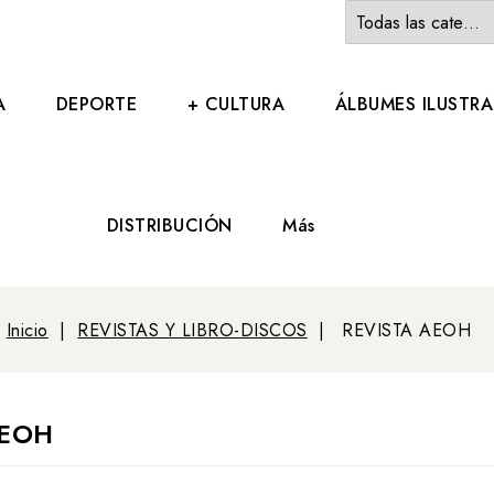
A
DEPORTE
+ CULTURA
ÁLBUMES ILUSTR
DISTRIBUCIÓN
Más
Inicio
REVISTAS Y LIBRO-DISCOS
REVISTA AEOH
AEOH