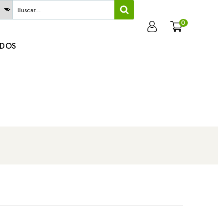
0
ADOS