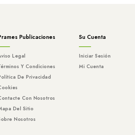
Prames Publicaciones
Su Cuenta
Aviso Legal
Iniciar Sesión
Términos Y Condiciones
Mi Cuenta
Política De Privacidad
Cookies
Contacte Con Nosotros
Mapa Del Sitio
Sobre Nosotros