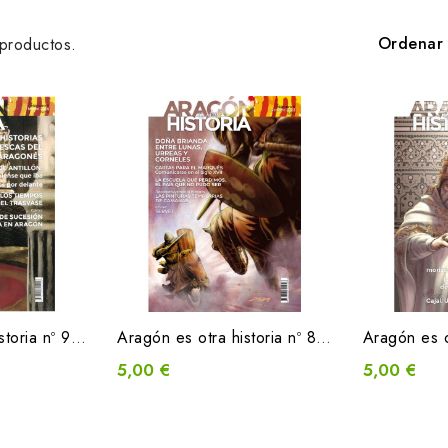
Ordenar 
productos.
Aragón es otra historia nº 9 / marzo 2024
Aragón es otra historia nº 8 / octubre 2023
5,00 €
5,00 €