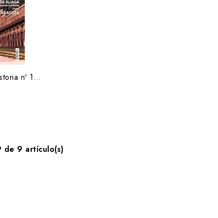
Aragón es otra historia nº 1 / junio 2021
 de 9 artículo(s)