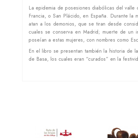
La epidemia de posesiones diabólicas del valle
Francia, o San Plácido, en España. Durante la m
atan a los demonios, que se tiran desde conside
cuales se conserva en Madrid; muerte de un in
poseían a estas mujeres, con nombres como Escr
En el libro se presentan también la historia de
de Basa, los cuales eran “curados” en la festivi