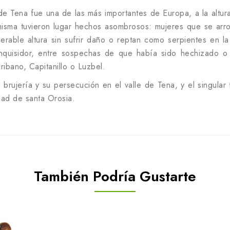
 de Tena fue una de las más importantes de Europa, a la altu
isma tuvieron lugar hechos asombrosos: mujeres que se arroj
rable altura sin sufrir daño o reptan como serpientes en la
quisidor, entre sospechas de que había sido hechizado o d
ibano, Capitanillo o Luzbel.
 la brujería y su persecución en el valle de Tena, y el singu
dad de santa Orosia.
También Podría Gustarte