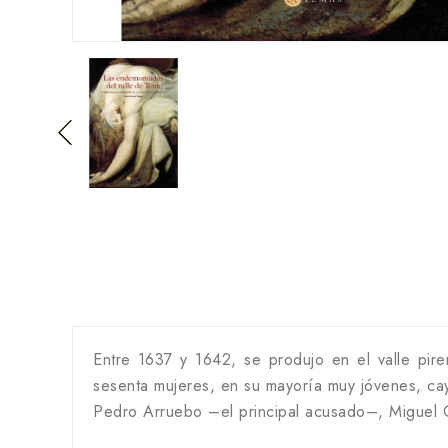
Entre 1637 y 1642, se produjo en el valle pire
sesenta mujeres, en su mayoría muy jóvenes, cay
Pedro Arruebo –el principal acusado–, Miguel Gui