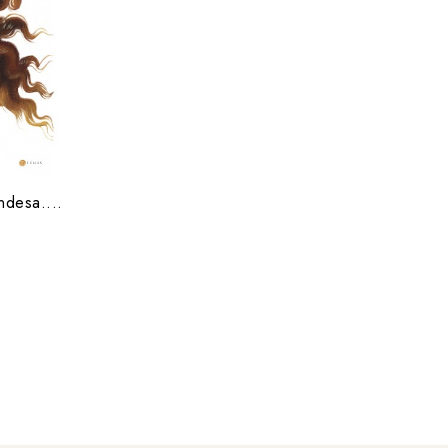
ndesa....