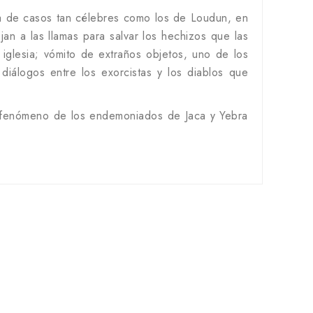
ra de casos tan célebres como los de Loudun, en
an a las llamas para salvar los hechizos que las
 iglesia; vómito de extraños objetos, uno de los
iálogos entre los exorcistas y los diablos que
lar fenómeno de los endemoniados de Jaca y Yebra