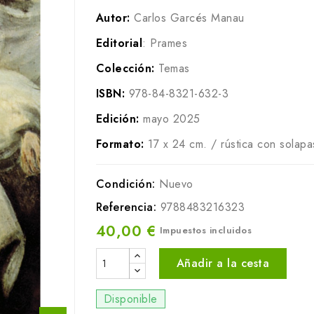
Autor:
Carlos Garcés Manau
Editorial
: Prames
Colección:
Temas
ISBN:
978-84-8321-632-3
Edición:
mayo 2025
Formato:
17 x 24 cm. / rústica con solap
Condición:
Nuevo
Referencia:
9788483216323
40,00 €
Impuestos incluidos
Añadir a la cesta
Disponible