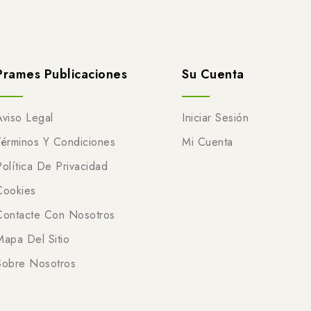
Prames Publicaciones
Su Cuenta
Aviso Legal
Iniciar Sesión
Términos Y Condiciones
Mi Cuenta
Política De Privacidad
Cookies
Contacte Con Nosotros
Mapa Del Sitio
Sobre Nosotros