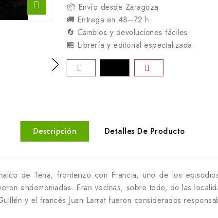
📦 Envío desde Zaragoza
🚚 Entrega en 48–72 h
🔄 Cambios y devoluciones fáciles
🏪 Librería y editorial especializada
Descripción
Detalles De Producto
naico de Tena, fronterizo con Francia, uno de los episodio
eron endemoniadas. Eran vecinas, sobre todo, de las localid
llén y el francés Juan Larrat fueron considerados responsabl