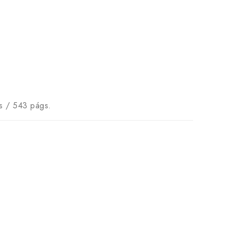
as / 543 págs.