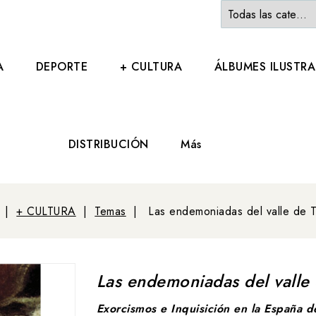
A
DEPORTE
+ CULTURA
ÁLBUMES ILUSTR
DISTRIBUCIÓN
Más
+ CULTURA
Temas
Las endemoniadas del valle de 
Las endemoniadas del valle
Exorcismos e Inquisición en la España de