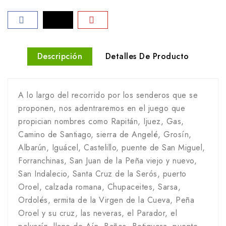
Descripción
Detalles De Producto
A lo largo del recorrido por los senderos que se
proponen, nos adentraremos en el juego que
propician nombres como Rapitán, Ijuez, Gas,
Camino de Santiago, sierra de Angelé, Grosín,
Albarún, Iguácel, Castelillo, puente de San Miguel,
Forranchinas, San Juan de la Peña viejo y nuevo,
San Indalecio, Santa Cruz de la Serós, puerto
Oroel, calzada romana, Chupaceites, Sarsa,
Ordolés, ermita de la Virgen de la Cueva, Peña
Oroel y su cruz, las neveras, el Parador, el