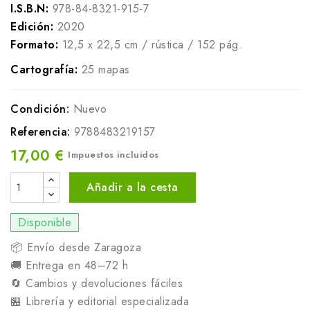
I.S.B.N:
978-84-8321-915-7
Edición:
2020
Formato:
12,5 x 22,5 cm / rústica / 152 pág.
Cartografía:
25 mapas
Condición:
Nuevo
Referencia:
9788483219157
17,00 €
Impuestos incluidos
Añadir a la cesta
Disponible
📦 Envío desde Zaragoza
🚚 Entrega en 48–72 h
🔄 Cambios y devoluciones fáciles
🏪 Librería y editorial especializada