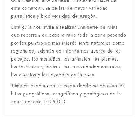
Guatizalema, el Alcanadre... Todo ello hace de
esta comarca una de las de mayor variedad
paisajística y biodiversidad de Aragón.
Esta guía
nos invita a realizar una serie de rutas
que recorren de cabo a rabo toda la zona pasando
por los puntos de más interés tanto naturales como
regionales, además de informarnos acerca de los
paisajes, las montañas, los animales, las plantas,
los festivales y ferias o las curiosidades naturales,
los cuentos y las leyendas de la zona.
También cuenta con un mapa donde se detallan los
hitos geográficos, orográficos y geológicos de la
zona a escala 1:125.000.