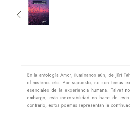
En la antología Amor, ilumínanos aún, de Jüri Ta
el misterio, etc. Por supuesto, no son temas e
esenciales de la experiencia humana. Talvet n
embargo, esta inexorabilidad no hace de esta 
contrario, estos poemas representan la continuac