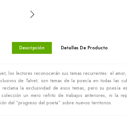
Descripción
Detalles De Producto
lvet, los lectores reconocerán sus temas recurrentes: el amor,
xclusivos de Talvet; son temas de la poesía en todas las c
o reclama la exclusividad de esos temas, pero su poesía e
colección un mero refrito de trabajos anteriores, ni la rep
ión del “progreso del poeta” sobre nuevos territorios.