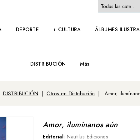
A
DEPORTE
+ CULTURA
ÁLBUMES ILUSTR
DISTRIBUCIÓN
Más
DISTRIBUCIÓN
Otros en Distribución
Amor, ilumínan
Amor, ilumínanos aún
Editorial:
Nautilus Ediciones