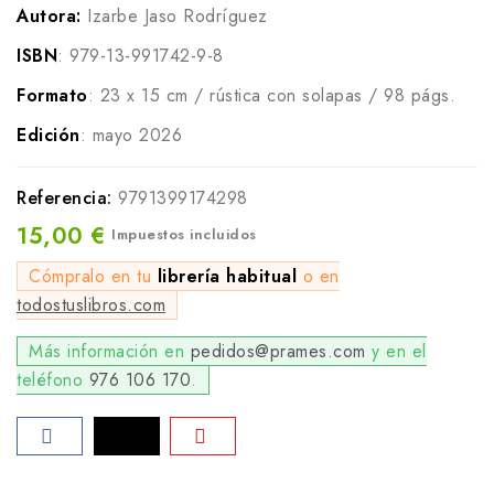
Autora:
Izarbe Jaso Rodríguez
ISBN
: 979-13-991742-9-8
Formato
: 23 x 15 cm / rústica con solapas / 98 págs.
Edición
: mayo 2026
Referencia:
9791399174298
15,00 €
Impuestos incluidos
Cómpralo en tu
librería habitual
o en
todostuslibros.com
Más información en
pedidos@prames.com
y en el
teléfono
976 106 170
.