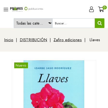
0
Inicio
DISTRIBUCIÓN
Zafiro ediciones
Llaves
Nuevo