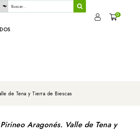
0
ADOS
lle de Tena y Tierra de Biescas
 Pirineo Aragonés. Valle de Tena y