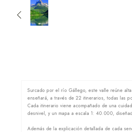
Surcado por el río Gállego, este valle reúne al
enseñará, a través de 22 itinerarios, todas las 
Cada itinerario viene acompañado de una cuidada 
desnivel, y un mapa a escala 1: 40.000, diseñad
Además de la explicación detallada de cada send