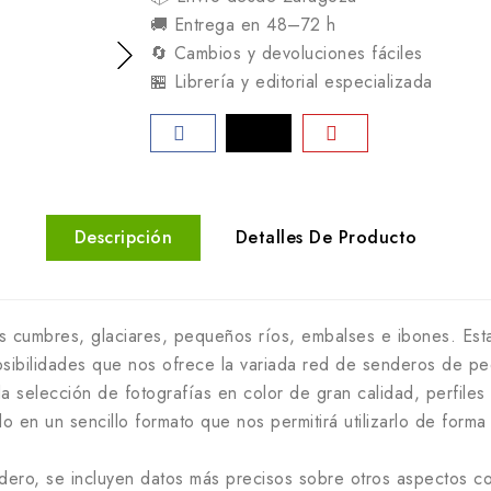
🚚 Entrega en 48–72 h
🔄 Cambios y devoluciones fáciles
🏪 Librería y editorial especializada
Descripción
Detalles De Producto
tas cumbres, glaciares, pequeños ríos, embalses e ibones. Est
posibilidades que nos ofrece la variada red de senderos de pe
selección de fotografías en color de gran calidad, perfiles t
o en un sencillo formato que nos permitirá utilizarlo de for
ero, se incluyen datos más precisos sobre otros aspectos com