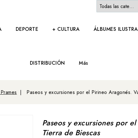
A
DEPORTE
+ CULTURA
ÁLBUMES ILUSTR
DISTRIBUCIÓN
Más
 Prames
Paseos y excursiones por el Pirineo Aragonés. Va
Paseos y excursiones por el
Tierra de Biescas