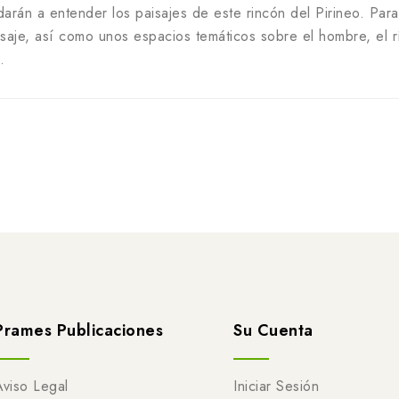
rán a entender los paisajes de este rincón del Pirineo. Para
paisaje, así como unos espacios temáticos sobre el hombre, el
.
Prames Publicaciones
Su Cuenta
Aviso Legal
Iniciar Sesión