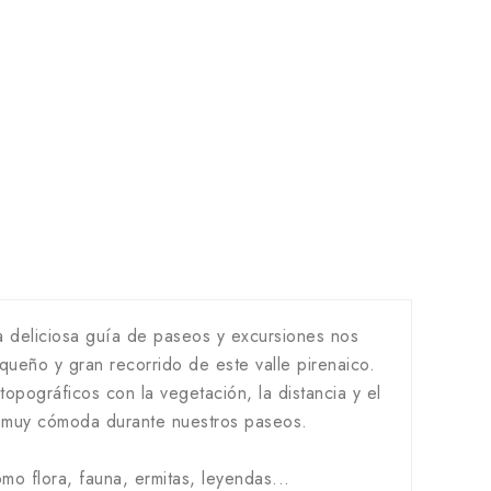
a deliciosa guía de paseos y excursiones nos
queño y gran recorrido de este valle pirenaico.
opográficos con la vegetación, la distancia y el
ma muy cómoda durante nuestros paseos.
o flora, fauna, ermitas, leyendas...