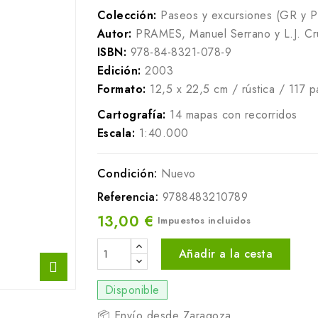
Colección:
Paseos y excursiones (GR y P
Autor:
PRAMES, Manuel Serrano y L.J. C
ISBN:
978-84-8321-078-9
Edición:
2003
Formato:
12,5 x 22,5 cm / rústica / 117 p
Cartografía:
14 mapas con recorridos
Escala:
1:40.000
Condición:
Nuevo
Referencia:
9788483210789
13,00 €
Impuestos incluidos
Añadir a la cesta
Disponible
📦 Envío desde Zaragoza