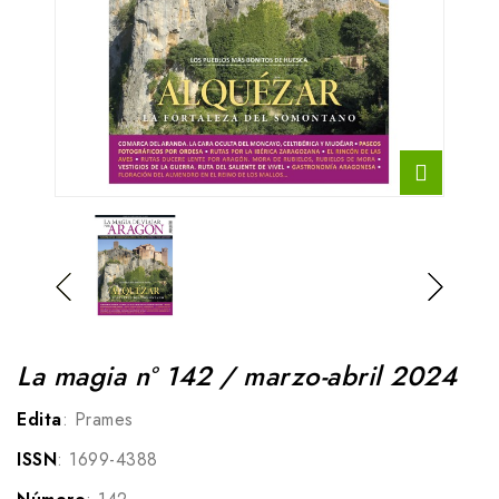
La magia nº 142 / marzo-abril 2024
Edita
: Prames
ISSN
: 1699-4388