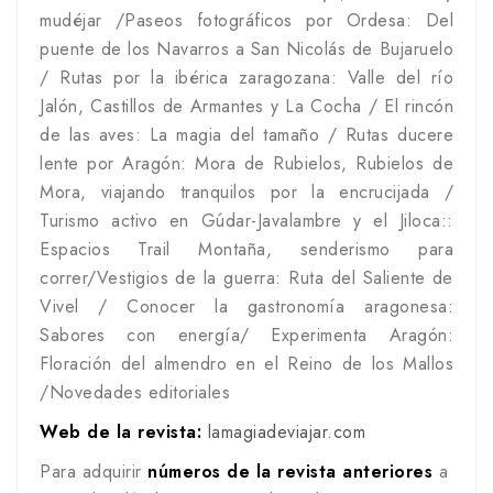
mudéjar /Paseos fotográficos por Ordesa: Del
puente de los Navarros a San Nicolás de Bujaruelo
/ Rutas por la ibérica zaragozana: Valle del río
Jalón, Castillos de Armantes y La Cocha / El rincón
de las aves: La magia del tamaño / Rutas ducere
lente por Aragón: Mora de Rubielos, Rubielos de
Mora, viajando tranquilos por la encrucijada /
Turismo activo en Gúdar-Javalambre y el Jiloca::
Espacios Trail Montaña, senderismo para
correr/Vestigios de la guerra: Ruta del Saliente de
Vivel / Conocer la gastronomía aragonesa:
Sabores con energía/ Experimenta Aragón:
Floración del almendro en el Reino de los Mallos
/Novedades editoriales
Web de la revista:
lamagiadeviajar.com
Para adquirir
números de la revista anteriores
a