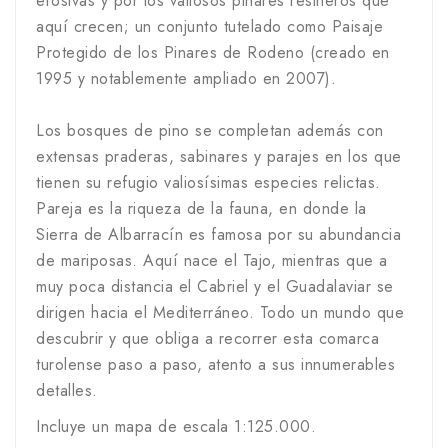
erosivas y por los valiosos pinares resineros que
aquí crecen; un conjunto tutelado como Paisaje
Protegido de los Pinares de Rodeno (creado en
1995 y notablemente ampliado en 2007).
Los bosques de pino se completan además con
extensas praderas, sabinares y parajes en los que
tienen su refugio valiosísimas especies relictas.
Pareja es la riqueza de la fauna, en donde la
Sierra de Albarracín es famosa por su abundancia
de mariposas. Aquí nace el Tajo, mientras que a
muy poca distancia el Cabriel y el Guadalaviar se
dirigen hacia el Mediterráneo. Todo un mundo que
descubrir y que obliga a recorrer esta comarca
turolense paso a paso, atento a sus innumerables
detalles.
Incluye un mapa de escala 1:125.000.