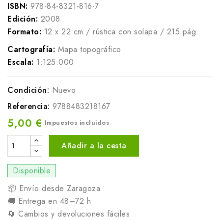
ISBN:
978-84-8321-816-7
Edición:
2008
Formato:
12 x 22 cm / rústica con solapa / 215 pág.
Cartografía:
Mapa topográfico
Escala:
1:125.000
Condición:
Nuevo
Referencia:
9788483218167
5,00 €
Impuestos incluidos
Añadir a la cesta
Disponible
📦 Envío desde Zaragoza
🚚 Entrega en 48–72 h
🔄 Cambios y devoluciones fáciles