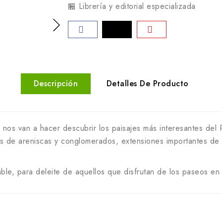
🏪 Librería y editorial especializada
Descripción
Detalles De Producto
nos van a hacer descubrir los paisajes más interesantes del 
nes de areniscas y conglomerados, extensiones importantes d
riable, para deleite de aquellos que disfrutan de los paseos en