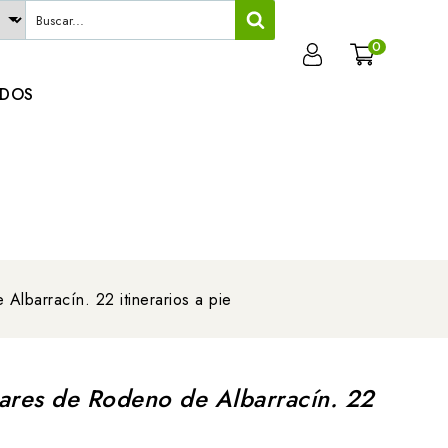
0
ADOS
Albarracín. 22 itinerarios a pie
nares de Rodeno de Albarracín. 22