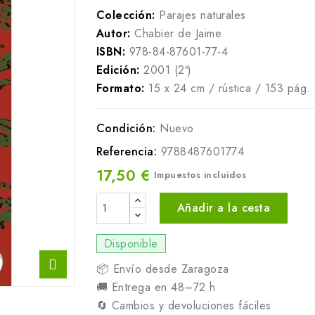
Colección:
Parajes naturales
Autor:
Chabier de Jaime
ISBN:
978-84-87601-77-4
Edición:
2001 (2ª)
Formato:
15 x 24 cm / rústica / 153 pág.
Condición:
Nuevo
Referencia:
9788487601774
17,50 €
Impuestos incluidos
Añadir a la cesta
Disponible
📦 Envío desde Zaragoza
🚚 Entrega en 48–72 h
🔄 Cambios y devoluciones fáciles