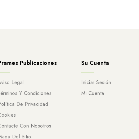
Prames Publicaciones
Su Cuenta
Aviso Legal
Iniciar Sesión
Términos Y Condiciones
Mi Cuenta
Política De Privacidad
Cookies
Contacte Con Nosotros
Mapa Del Sitio