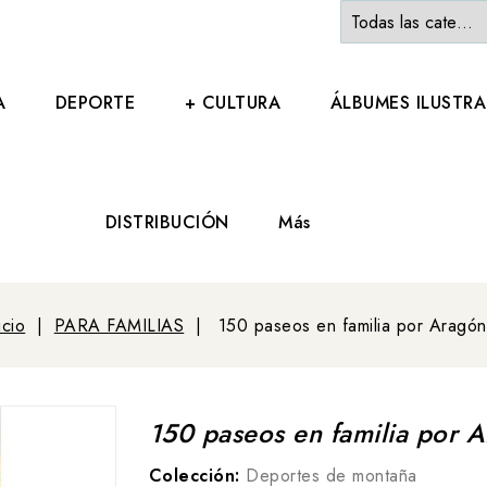
A
DEPORTE
+ CULTURA
ÁLBUMES ILUSTR
DISTRIBUCIÓN
Más
icio
PARA FAMILIAS
150 paseos en familia por Aragón
150 paseos en familia por 
Colección:
Deportes de montaña