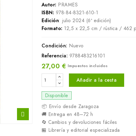
Autor:
PRAMES
ISBN:
978-84-8321-610-1
Edición
: julio 2024 (6ª edición)
Formato:
12,5 x 22,5 cm / rústica / 462 
Condición:
Nuevo
Referencia:
9788483216101
27,00 €
Impuestos incluidos
Añadir a la cesta
Disponible
📦 Envío desde Zaragoza
🚚 Entrega en 48–72 h
🔄 Cambios y devoluciones fáciles
🏪 Librería y editorial especializada