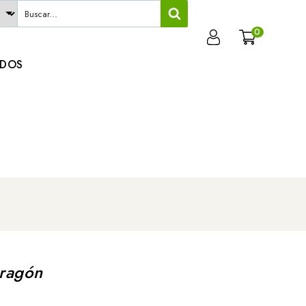
0
ADOS
Aragón