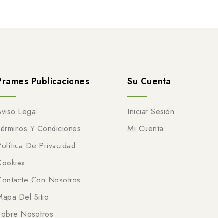
Prames Publicaciones
Su Cuenta
Aviso Legal
Iniciar Sesión
Términos Y Condiciones
Mi Cuenta
Política De Privacidad
Cookies
Contacte Con Nosotros
Mapa Del Sitio
Sobre Nosotros