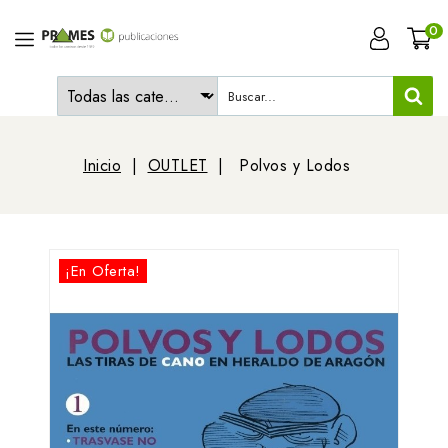
0
Inicio
OUTLET
Polvos y Lodos
¡En Oferta!