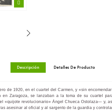
Descripción
Detalles De Producto
ero de 1920, en el cuartel del Carmen, y «sin encomendars
ión en Zaragoza, se lanzaban a la toma de su cuartel par
el «quijote revolucionario» Ángel Chueca Ostolaza— y, as
ras asesinar al oficial y al sargento de la guardia y control