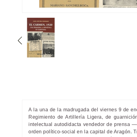
A la una de la madrugada del viernes 9 de en
Regimiento de Artillería Ligera, de guarnic
intelectual autodidacta vendedor de prensa —
orden político-social en la capital de Aragón. T