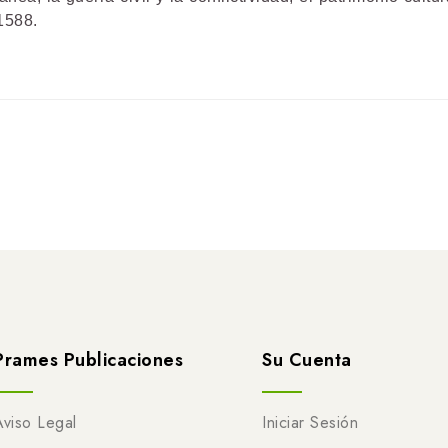
1588.
Prames Publicaciones
Su Cuenta
Aviso Legal
Iniciar Sesión