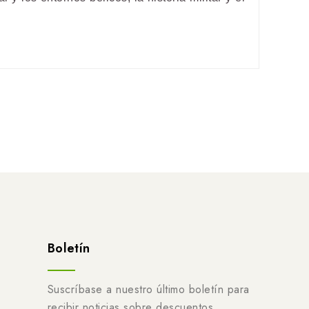
Boletín
Suscríbase a nuestro último boletín para
recibir noticias sobre descuentos