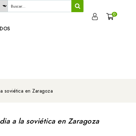
0
ADOS
la soviética en Zaragoza
ia a la soviética en Zaragoza