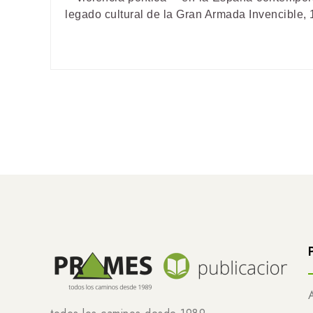
legado cultural de la Gran Armada Invencible, 