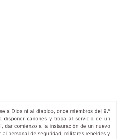
e a Dios ni al diablo», once miembros del 9.º
a disponer cañones y tropa al servicio de un
í, dar comienzo a la instauración de un nuevo
ar al personal de seguridad, militares rebeldes y