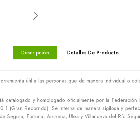
Descripción
Detalles De Producto
erramienta útil a las personas que de manera individual o col
está catalogado y homologado oficialmente por la Federación
1 (Gran Recorrido). Se interna de manera sigilosa y perfect
de Segura, Fortuna, Archena, Ulea y Villanueva del Río Segu