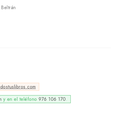
Beltrán
odostuslibros.com
m
y en el teléfono
976 106 170
.