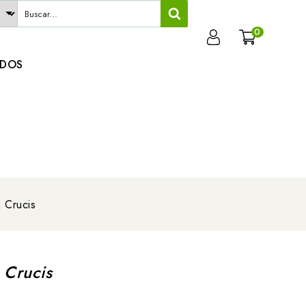
0
ADOS
 Crucis
 Crucis