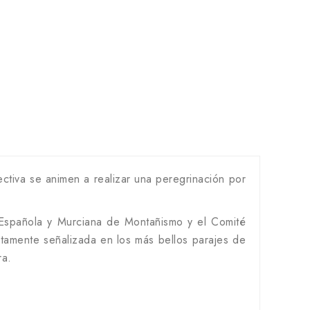
ectiva se animen a realizar una peregrinación por
 Española y Murciana de Montañismo y el Comité
amente señalizada en los más bellos parajes de
ra.