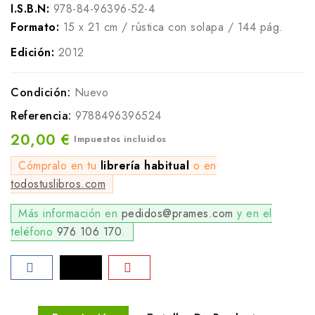
I.S.B.N:
978-84-96396-52-4
Formato:
15 x 21 cm / rústica con solapa / 144 pág.
Edición:
2012
Condición:
Nuevo
Referencia:
9788496396524
20,00 €
Impuestos incluidos
Cómpralo en tu
librería habitual
o en
todostuslibros.com
Más información en
pedidos@prames.com
y en el
teléfono
976 106 170
.