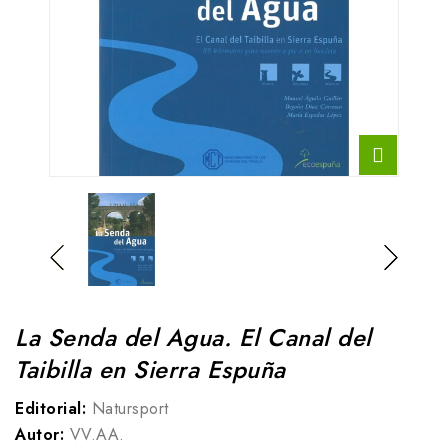
La Senda del Agua. El Canal del
Taibilla en Sierra Espuña
Editorial:
Natursport
Autor:
VV.AA.