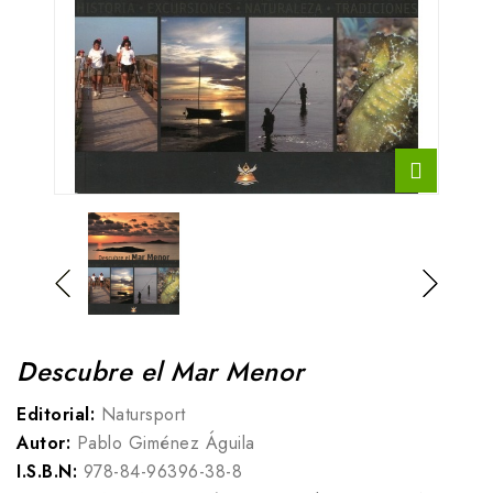
Descubre el Mar Menor
Editorial:
Natursport
Autor:
Pablo Giménez Águila
I.S.B.N:
978-84-96396-38-8