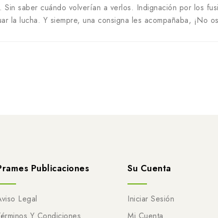
s. Sin saber cuándo volverían a verlos. Indignación por los fu
uar la lucha. Y siempre, una consigna les acompañaba, ¡No o
Prames Publicaciones
Su Cuenta
Aviso Legal
Iniciar Sesión
Términos Y Condiciones
Mi Cuenta