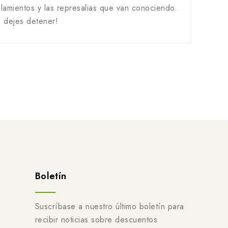
silamientos y las represalias que van conociendo.
s dejes detener!
Boletín
Suscríbase a nuestro último boletín para
recibir noticias sobre descuentos