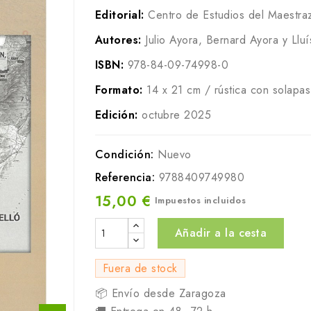
Editorial:
Centro de Estudios del Maestra
Autores:
Julio Ayora, Bernard Ayora y Llu
ISBN:
978-84-09-74998-0
Formato:
14 x 21 cm / rústica con solapa
Edición:
octubre 2025
Condición:
Nuevo
Referencia:
9788409749980
15,00 €
Impuestos incluidos
Añadir a la cesta
Fuera de stock
📦 Envío desde Zaragoza