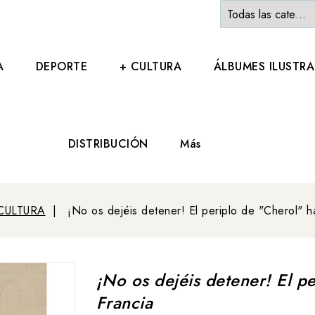
A
DEPORTE
+ CULTURA
ÁLBUMES ILUSTR
DISTRIBUCIÓN
Más
CULTURA
¡No os dejéis detener! El periplo de "Cherol" ha
¡No os dejéis detener! El pe
Francia