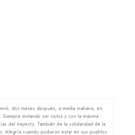
erminó, dos meses después, a media mañana, en
 Siempre evitando ser vistos y con la máxima
s del trayecto. También de la solidaridad de la
o. Alegría cuando pudieron estar en sus pueblos