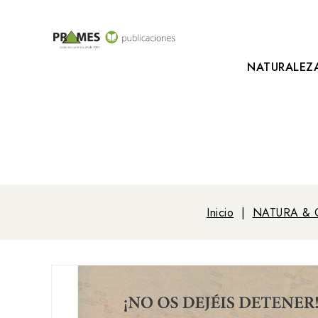
NATURALEZ
Inicio
NATURA & 