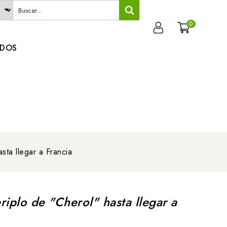
0
ADOS
sta llegar a Francia
riplo de "Cherol" hasta llegar a