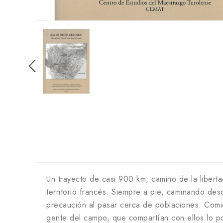
Un trayecto de casi 900 km, camino de la liber
territorio francés. Siempre a pie, caminando de
precaución al pasar cerca de poblaciones. Comie
gente del campo, que compartían con ellos lo p