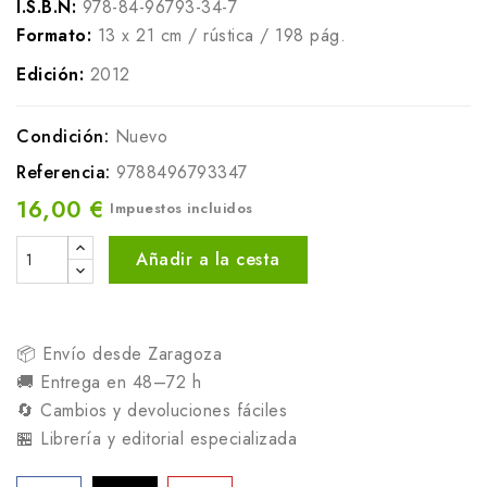
I.S.B.N:
978-84-96793-34-7
Formato:
13 x 21 cm / rústica / 198 pág.
Edición:
2012
Condición:
Nuevo
Referencia:
9788496793347
16,00 €
Impuestos incluidos
Añadir a la cesta
📦 Envío desde Zaragoza
🚚 Entrega en 48–72 h
🔄 Cambios y devoluciones fáciles
🏪 Librería y editorial especializada