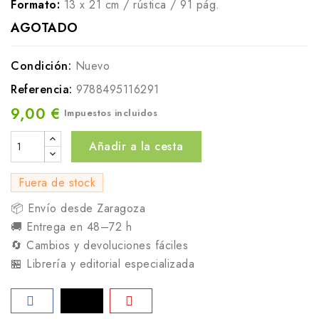
Formato:
13 x 21 cm / rústica / 91 pág.
AGOTADO
Condición:
Nuevo
Referencia:
9788495116291
9,00 €
Impuestos incluidos
Añadir a la cesta
Fuera de stock
📦 Envío desde Zaragoza
🚚 Entrega en 48–72 h
🔄 Cambios y devoluciones fáciles
🏪 Librería y editorial especializada