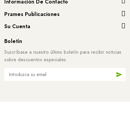
Información De Contacto
Prames Publicaciones
Su Cuenta
Boletín
Suscríbase a nuestro último boletín para recibir noticias
sobre descuentos especiales.
© 2026 - Software de comercio electrónico de
PrestaShop™