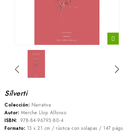
Sílverti
Colección:
Narrativa
Autor:
Merche Llop Alfonso
ISBN:
978-84-96793-80-4
Formato:
13 x 21 cm / rústica con solapas / 147 págs.