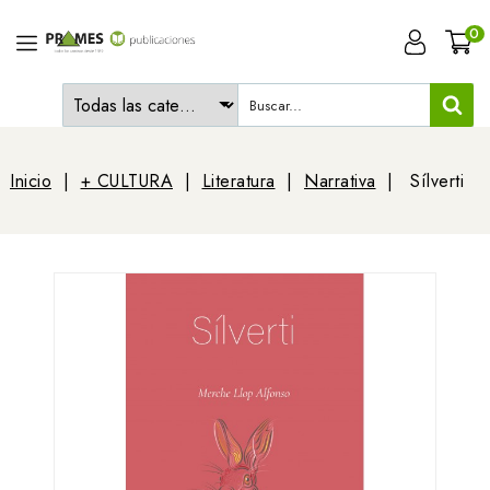
0
Inicio
+ CULTURA
Literatura
Narrativa
Sílverti