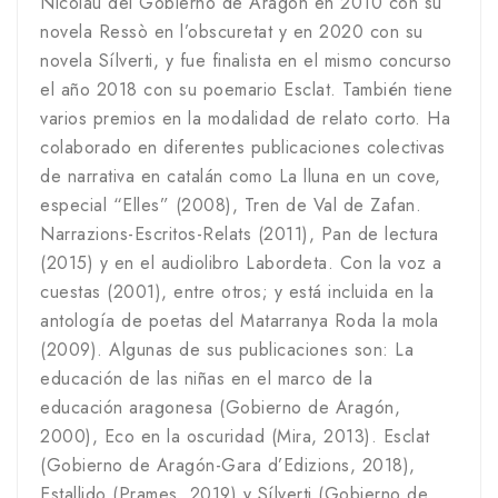
Nicolau del Gobierno de Aragón en 2010 con su
novela Ressò en l’obscuretat y en 2020 con su
novela Sílverti, y fue finalista en el mismo concurso
el año 2018 con su poemario Esclat. También tiene
varios premios en la modalidad de relato corto. Ha
colaborado en diferentes publicaciones colectivas
de narrativa en catalán como La lluna en un cove,
especial “Elles” (2008), Tren de Val de Zafan.
Narrazions-Escritos-Relats (2011), Pan de lectura
(2015) y en el audiolibro Labordeta. Con la voz a
cuestas (2001), entre otros; y está incluida en la
antología de poetas del Matarranya Roda la mola
(2009). Algunas de sus publicaciones son: La
educación de las niñas en el marco de la
educación aragonesa (Gobierno de Aragón,
2000), Eco en la oscuridad (Mira, 2013). Esclat
(Gobierno de Aragón-Gara d’Edizions, 2018),
Estallido (Prames, 2019) y Sílverti (Gobierno de