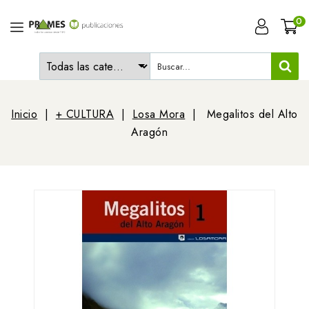
0
Inicio
+ CULTURA
Losa Mora
Megalitos del Alto
Aragón