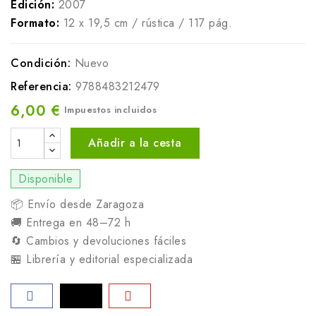
Edición:
2007
Formato:
12 x 19,5 cm / rústica / 117 pág.
Condición:
Nuevo
Referencia:
9788483212479
6,00 €
Impuestos incluidos
Añadir a la cesta
Disponible
📦 Envío desde Zaragoza
🚚 Entrega en 48–72 h
🔄 Cambios y devoluciones fáciles
🏪 Librería y editorial especializada