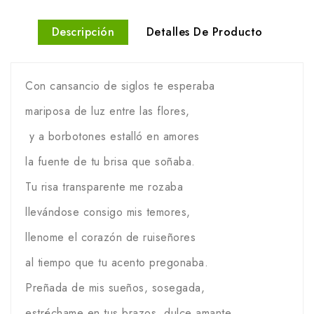
Descripción
Detalles De Producto
Con cansancio de siglos te esperaba
mariposa de luz entre las flores,
y a borbotones estalló en amores
la fuente de tu brisa que soñaba.
Tu risa transparente me rozaba
llevándose consigo mis temores,
llenome el corazón de ruiseñores
al tiempo que tu acento pregonaba.
Preñada de mis sueños, sosegada,
estréchame en tus brazos, dulce amante,