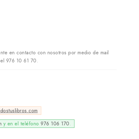
nte en contacto con nosotros por medio de mail
el 976 10 61 70.
odostuslibros.com
m
y en el teléfono
976 106 170
.