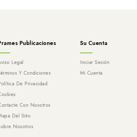
Prames Publicaciones
Su Cuenta
Aviso Legal
Iniciar Sesión
Términos Y Condiciones
Mi Cuenta
Política De Privacidad
Cookies
Contacte Con Nosotros
Mapa Del Sitio
Sobre Nosotros