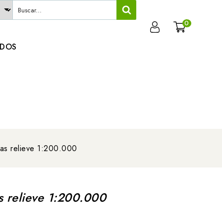
0
ADOS
ias relieve 1:200.000
s relieve 1:200.000