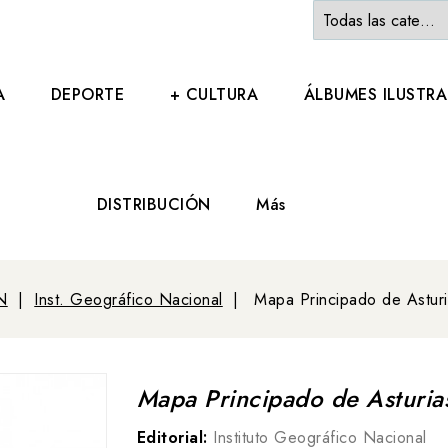
A
DEPORTE
+ CULTURA
ÁLBUMES ILUSTR
DISTRIBUCIÓN
Más
N
Inst. Geográfico Nacional
Mapa Principado de Astur
Mapa Principado de Asturia
Editorial:
Instituto Geográfico Nacional