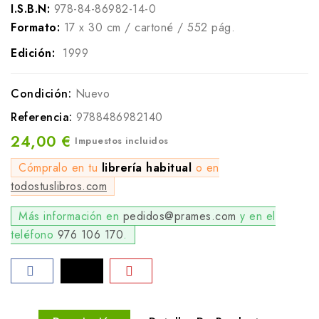
I.S.B.N:
978-84-86982-14-0
Formato:
17 x 30 cm / cartoné / 552 pág.
Edición:
1999
Condición:
Nuevo
Referencia:
9788486982140
24,00 €
Impuestos incluidos
Cómpralo en tu
librería habitual
o en
todostuslibros.com
Más información en
pedidos@prames.com
y en el
teléfono
976 106 170
.