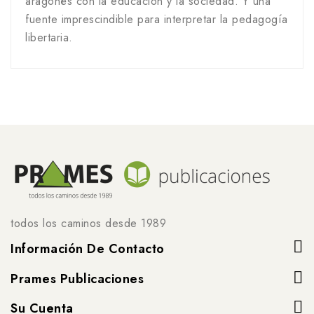
aragonés con la educación y la sociedad. Y una
fuente imprescindible para interpretar la pedagogía
libertaria.
todos los caminos desde 1989
Información De Contacto
Prames Publicaciones
Su Cuenta