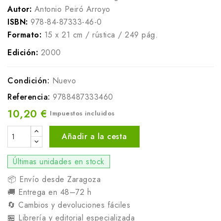
Autor:
Antonio Peiró Arroyo
ISBN:
978-84-87333-46-0
Formato:
15 x 21 cm / rústica / 249 pág.
Edición:
2000
Condición:
Nuevo
Referencia:
9788487333460
10,20 €
Impuestos incluidos
Añadir a la cesta
Últimas unidades en stock
📦 Envío desde Zaragoza
🚚 Entrega en 48–72 h
🔄 Cambios y devoluciones fáciles
🏪 Librería y editorial especializada