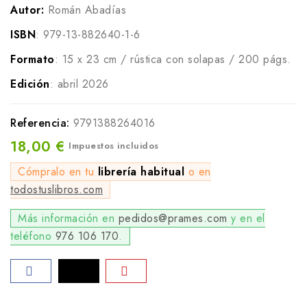
Autor:
Román Abadías
ISBN
: 979-13-882640-1-6
Formato
: 15 x 23 cm / rústica con solapas / 200 págs.
Edición
: abril 2026
Referencia:
9791388264016
18,00 €
Impuestos incluidos
Cómpralo en tu
librería habitual
o en
todostuslibros.com
Más información en
pedidos@prames.com
y en el
teléfono
976 106 170
.