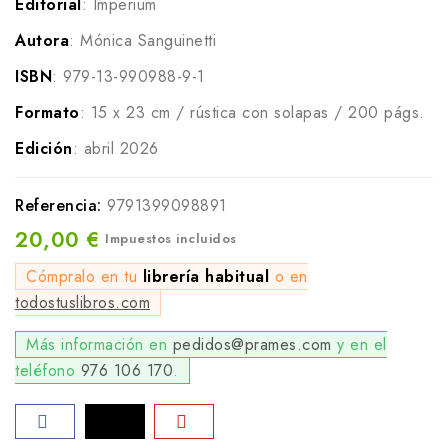
Editorial
: Imperium
Autora
: Mónica Sanguinetti
ISBN
: 979-13-990988-9-1
Formato
: 15 x 23 cm / rústica con solapas / 200 págs.
Edición
: abril 2026
Referencia:
9791399098891
20,00 €
Impuestos incluidos
Cómpralo en tu
librería habitual
o en
todostuslibros.com
Más información en
pedidos@prames.com
y en el
teléfono
976 106 170
.