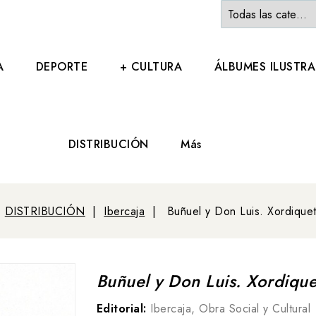
A
DEPORTE
+ CULTURA
ÁLBUMES ILUSTR
DISTRIBUCIÓN
Más
DISTRIBUCIÓN
Ibercaja
Buñuel y Don Luis. Xordiquet
Buñuel y Don Luis. Xordique
Editorial:
Ibercaja, Obra Social y Cultural