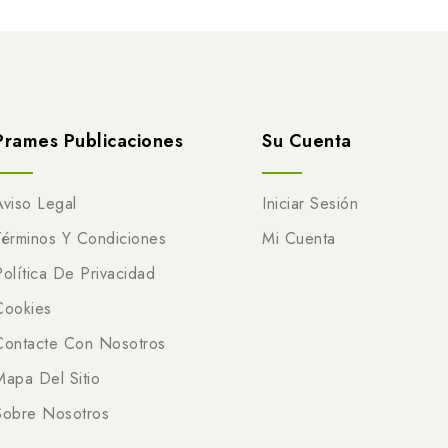
Prames Publicaciones
Su Cuenta
Aviso Legal
Iniciar Sesión
Términos Y Condiciones
Mi Cuenta
Política De Privacidad
Cookies
Contacte Con Nosotros
Mapa Del Sitio
Sobre Nosotros