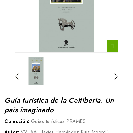
Guía turística de la Celtiberia. Un
país imaginado
Colección:
Guías turísticas PRAMES
Autor:
VV. AA., Javier Hernández Ruiz (coord.)