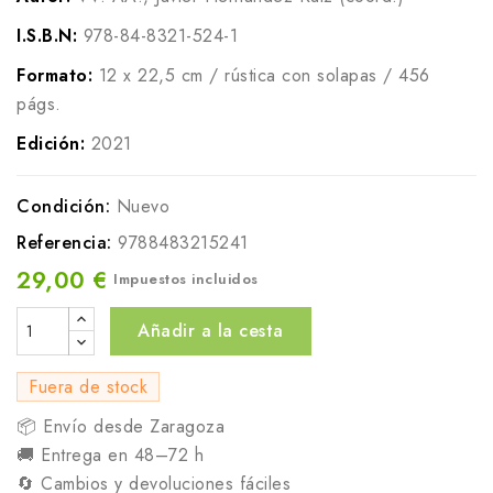
I.S.B.N:
978-84-8321-524-1
Formato:
12 x 22,5 cm / rústica con solapas / 456
págs.
Edición:
2021
Condición:
Nuevo
Referencia:
9788483215241
29,00 €
Impuestos incluidos
Añadir a la cesta
Fuera de stock
📦 Envío desde Zaragoza
🚚 Entrega en 48–72 h
🔄 Cambios y devoluciones fáciles