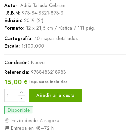
Autor:
Adrià Tallada Cebrian
I.S.B.N:
978-84-8321-898-3
Edición:
2019 (2ª)
Formato:
12 x 21,5 cm / rústica / 111 pág.
Cartografía:
40 mapas detallados
Escala:
1:100.000
Condición:
Nuevo
Referencia:
9788483218983
15,00 €
Impuestos incluidos
Añadir a la cesta
Disponible
📦 Envío desde Zaragoza
🚚 Entrega en 48–72 h