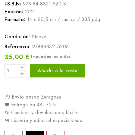
I.S.B.N:
978-84-8321-520-3
Edición:
2021
Formato:
14 x 20,5 cm / rústica / 335 pág.
Condición:
Nuevo
Referencia:
9788483215203
35,00 €
Impuestos incluidos
Añadir a la cesta
📦 Envío desde Zaragoza
🚚 Entrega en 48–72 h
🔄 Cambios y devoluciones fáciles
🏪 Librería y editorial especializada