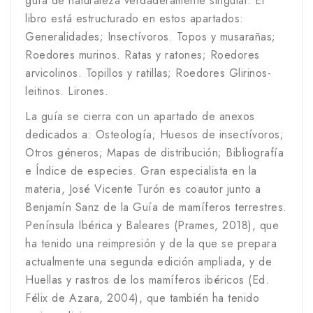
guía de naturaleza verdaderamente singular. El
libro está estructurado en estos apartados:
Generalidades; Insectívoros. Topos y musarañas;
Roedores murinos. Ratas y ratones; Roedores
arvicolinos. Topillos y ratillas; Roedores Glirinos-
leitinos. Lirones.
La guía se cierra con un apartado de anexos
dedicados a: Osteología; Huesos de insectívoros;
Otros géneros; Mapas de distribución; Bibliografía
e Índice de especies. Gran especialista en la
materia, José Vicente Turón es coautor junto a
Benjamín Sanz de la Guía de mamíferos terrestres.
Península Ibérica y Baleares (Prames, 2018), que
ha tenido una reimpresión y de la que se prepara
actualmente una segunda edición ampliada, y de
Huellas y rastros de los mamíferos ibéricos (Ed.
Félix de Azara, 2004), que también ha tenido