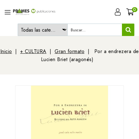
0
Inicio
+ CULTURA
Gran formato
Por a endrezera de
Lucien Briet (aragonés)