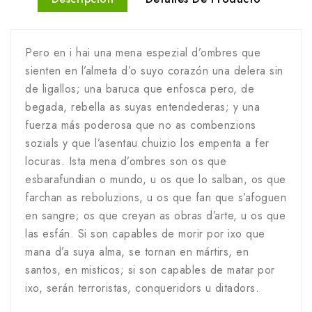
Pero en i hai una mena espezial d’ombres que
sienten en l’almeta d’o suyo corazón una delera sin
de ligallos; una baruca que enfosca pero, de
begada, rebella as suyas entendederas; y una
fuerza más poderosa que no as combenzions
sozials y que l’asentau chuizio los empenta a fer
locuras. Ista mena d’ombres son os que
esbarafundian o mundo, u os que lo salban, os que
farchan as reboluzions, u os que fan que s’afoguen
en sangre; os que creyan as obras d’arte, u os que
las esfán. Si son capables de morir por ixo que
mana d’a suya alma, se tornan en mártirs, en
santos, en misticos; si son capables de matar por
ixo, serán terroristas, conqueridors u ditadors.