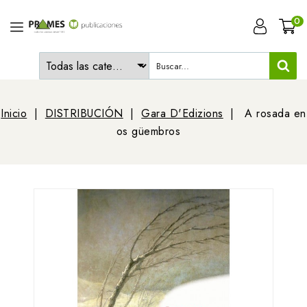
0
Inicio
DISTRIBUCIÓN
Gara D'Edizions
A rosada en
os güembros