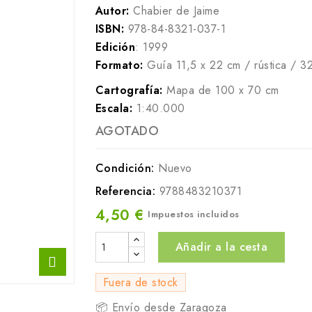
Autor:
Chabier de Jaime
ISBN:
978-
84-8321-037-1
Edición
: 1999
Formato:
Guía 11,5 x 22 cm / rústica / 3
Cartografía:
Mapa de 100 x 70 cm
Escala:
1:40.000
AGOTADO
Condición:
Nuevo
Referencia:
9788483210371
4,50 €
Impuestos incluidos
Añadir a la cesta
Fuera de stock
📦 Envío desde Zaragoza