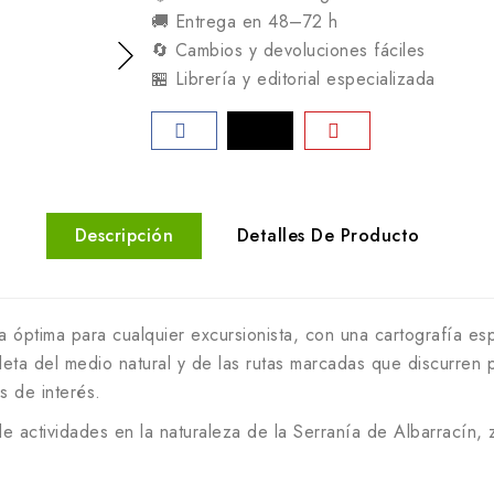
🚚 Entrega en 48–72 h
🔄 Cambios y devoluciones fáciles
🏪 Librería y editorial especializada
Descripción
Detalles De Producto
 óptima para cualquier excursionista, con una cartografía e
eta del medio natural y de las rutas marcadas que discurren
s de interés.
e actividades en la naturaleza de la Serranía de Albarracín, 