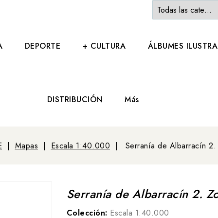
A
DEPORTE
+ CULTURA
ÁLBUMES ILUSTR
DISTRIBUCIÓN
Más
E
Mapas
Escala 1:40.000
Serranía de Albarracín 2.
Serranía de Albarracín 2. Z
Colección:
Escala 1:40.000