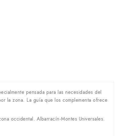
specialmente pensada para las necesidades del
 por la zona. La guía que los complementa ofrece
zona occidental. Albarracín-Montes Universales.