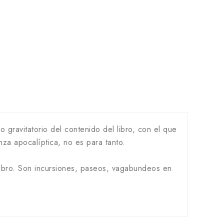
o gravitatorio del contenido del libro, con el que
nza apocalíptica, no es para tanto.
l libro. Son incursiones, paseos, vagabundeos en