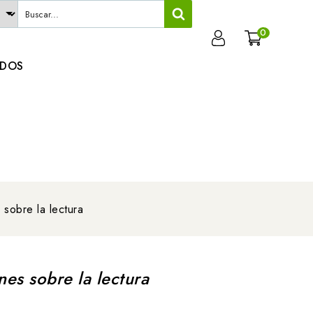
0
ADOS
 sobre la lectura
nes sobre la lectura