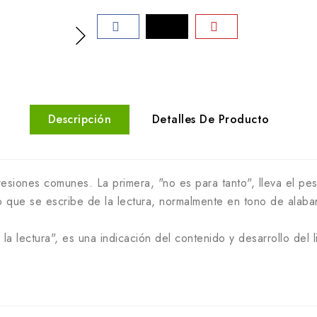
Descripción
Detalles De Producto
resiones comunes. La primera, "no es para tanto", lleva el pes
o que se escribe de la lectura, normalmente en tono de alaba
 la lectura", es una indicación del contenido y desarrollo de