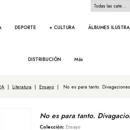
A
DEPORTE
+ CULTURA
ÁLBUMES ILUSTR
DISTRIBUCIÓN
Más
RA
Literatura
Ensayo
No es para tanto. Divagaciones
No es para tanto. Divagacio
Colección:
Ensayo