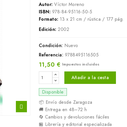
Autor:
Víctor Moreno
ISBN:
978-84-95116-50-5
Formato:
13 x 21 cm / rústica / 177 pág.
Edición:
2002
Condición:
Nuevo
Referencia:
9788495116505
11,50 €
Impuestos incluidos
Añadir a la cesta
Disponible
📦 Envío desde Zaragoza
🚚 Entrega en 48–72 h
🔄 Cambios y devoluciones fáciles
🏪 Librería y editorial especializada