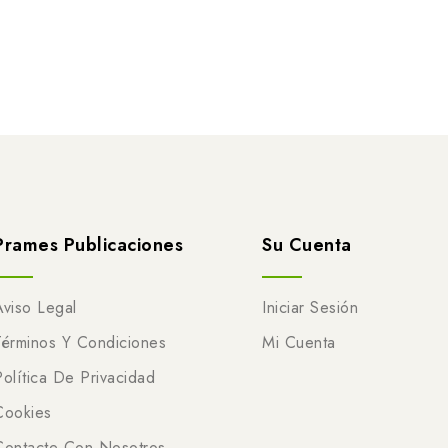
Prames Publicaciones
Su Cuenta
Aviso Legal
Iniciar Sesión
Términos Y Condiciones
Mi Cuenta
Política De Privacidad
Cookies
Contacte Con Nosotros