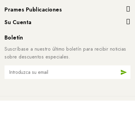
Prames Publicaciones
Su Cuenta
Boletín
Suscríbase a nuestro último boletín para recibir noticias
sobre descuentos especiales.
© 2026 - Software de comercio electrónico de
PrestaShop™