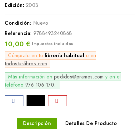
Edición:
2003
Condición:
Nuevo
Referencia:
9788493240868
10,00 €
Impuestos incluidos
Cómpralo en tu
librería habitual
o en
todostuslibros.com
Más información en
pedidos@prames.com
y en el
teléfono
976 106 170
.
Descripción
Detalles De Producto