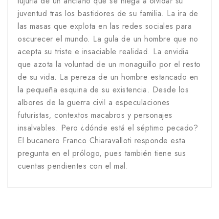
lujuria de un anciano que se niega a olvidar su
juventud tras los bastidores de su familia. La ira de
las masas que explota en las redes sociales para
oscurecer el mundo. La gula de un hombre que no
acepta su triste e insaciable realidad. La envidia
que azota la voluntad de un monaguillo por el resto
de su vida. La pereza de un hombre estancado en
la pequeña esquina de su existencia. Desde los
albores de la guerra civil a especulaciones
futuristas, contextos macabros y personajes
insalvables. Pero ¿dónde está el séptimo pecado?
El bucanero Franco Chiaravalloti responde esta
pregunta en el prólogo, pues también tiene sus
cuentas pendientes con el mal.