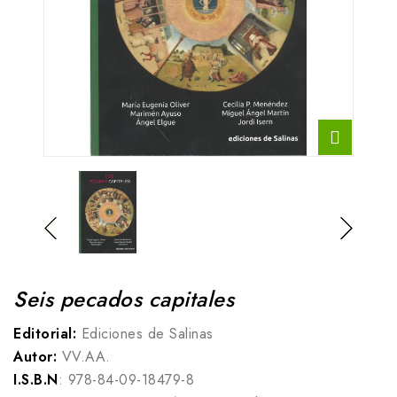
Seis pecados capitales
Editorial:
Ediciones de Salinas
Autor:
VV.AA.
I.S.B.N
: 978-84-09-18479-8