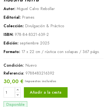
Autor:
Miguel Calvo Rebollar
Editorial:
Prames
Colección:
Divulgación & Práctico
ISBN:
978-84-8321-639-2
Edición:
septiembre 2025
Formato:
17 x 22 cm / rústica con solapas / 367 págs.
Condición:
Nuevo
Referencia:
9788483216392
30,00 €
Impuestos incluidos
Añadir a la cesta
Disponible