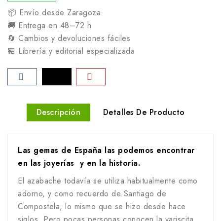
📦 Envío desde Zaragoza
🚚 Entrega en 48–72 h
🔄 Cambios y devoluciones fáciles
🏪 Librería y editorial especializada
Descripción
Detalles De Producto
Las gemas de España las podemos encontrar
en las joyerías y en la historia.
El azabache todavía se utiliza habitualmente como
adorno, y como recuerdo de Santiago de
Compostela, lo mismo que se hizo desde hace
siglos. Pero pocas personas conocen la variscita